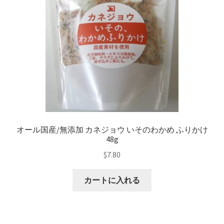
オール国産/無添加 カネジョウ いそのわかめ ふりかけ
48g
$
7.80
カートに入れる