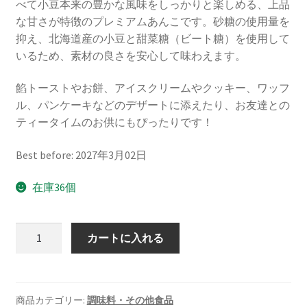
べて小豆本来の豊かな風味をしっかりと楽しめる、上品
な甘さが特徴のプレミアムあんこです。砂糖の使用量を
抑え、北海道産の小豆と甜菜糖（ビート糖）を使用して
いるため、素材の良さを安心して味わえます。
餡トーストやお餅、アイスクリームやクッキー、ワッフ
ル、パンケーキなどのデザートに添えたり、お友達との
ティータイムのお供にもぴったりです！
Best before: 2027年3月02日
在庫36個
数
カートに入れる
商品カテゴリー:
調味料・その他食品