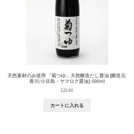
天然素材のみ使用 「菊つゆ」天然醸造だし醤油 [醸造元:
香川/小豆島・ヤマロク醤油]-500ml
$
25.80
カートに入れる