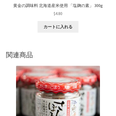
黄金の調味料 北海道産米使用 「塩麹の素」 300g
$
4.80
カートに入れる
関連商品