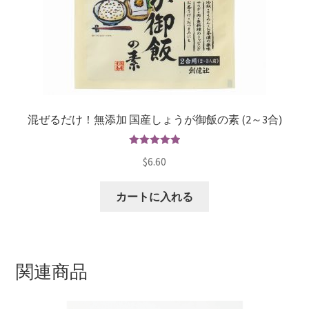
混ぜるだけ！無添加 国産しょうが御飯の素 (2～3合)
5段階で
$
6.60
5.00
の評価
カートに入れる
関連商品