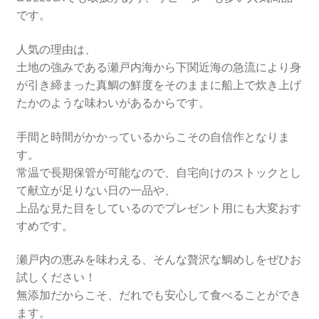
です。
人気の理由は、
土地の強みである瀬戸内海から下関近海の急流により身
が引き締まった真鯛の鮮度をそのままに船上で炊き上げ
たかのような味わいがあるからです。
手間と時間がかかっているからこその自信作となりま
す。
常温で長期保管が可能なので、自宅向けのストックとし
て献立が足りない日の一品や、
上品な見た目をしているのでプレゼント用にも大変おす
すめです。
瀬戸内の恵みを味わえる、そんな贅沢な鯛めしをぜひお
試しください！
無添加だからこそ、だれでも安心して食べることができ
ます。