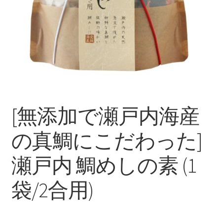
商品一覧
[無添加で瀬戸内海産
の真鯛にこだわった]
瀬戸内 鯛めしの素 (1
袋/2合用)