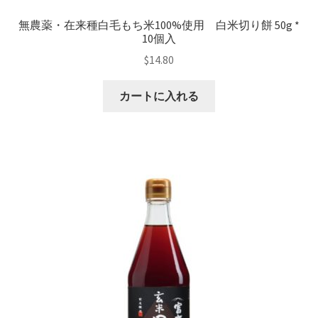
無農薬・在来種白毛もち米100%使用 白米切り餅 50g *
10個入
$
14.80
カートに入れる